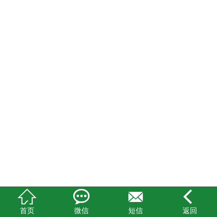
关于助孕
联系助孕




首页
微信
短信
返回