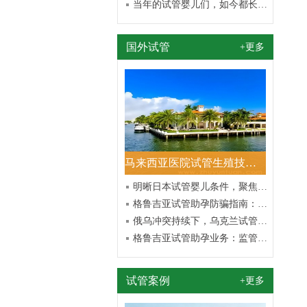
当年的试管婴儿们，如今都长成了这样
国外试管
+更多
马来西亚医院试管生殖技术的较新进展与研究
明晰日本试管婴儿条件，聚焦成功受孕与健康保障
格鲁吉亚试管助孕防骗指南：识破经典骗局，守护求子之路
俄乌冲突持续下，乌克兰试管助孕生娃梦想坚守者的不凡征程
格鲁吉亚试管助孕业务：监管加强引发的波澜与思考
试管案例
+更多