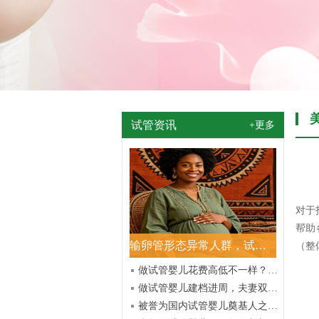
试管资讯
+更多
对于
帮助
输卵管形态异常人群，试管助孕受孕几率究竟怎么样？
（整
做试管婴儿花费高低不一样？这几项关键决定费用多少
做试管婴儿建档进周，夫妻双方必备材料及基础条件清单
被誉为国内试管婴儿奠基人之名师者 高龄辞世享年 95 岁