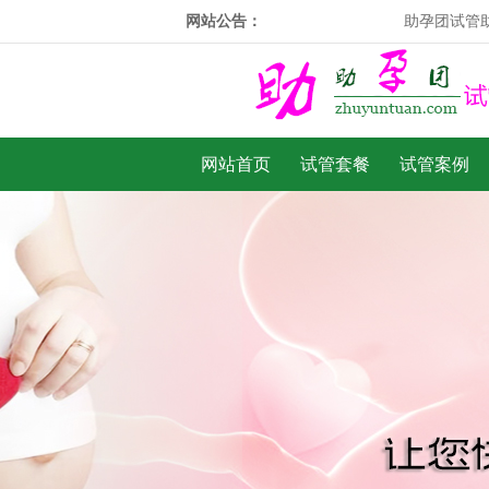
网站公告：
助孕团试管助孕成
网站首页
试管套餐
试管案例