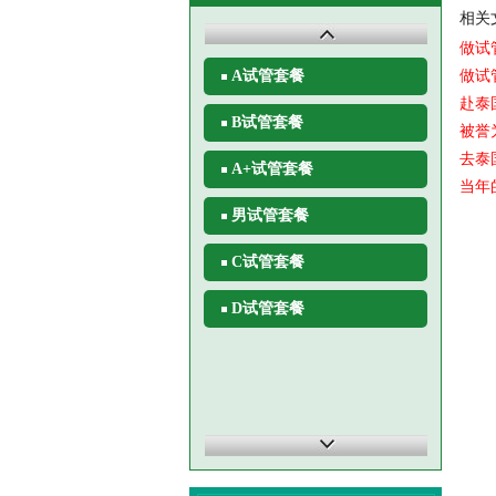
相关
做试
做试
A试管套餐
赴泰
B试管套餐
被誉
去泰
A+试管套餐
当年
男试管套餐
C试管套餐
D试管套餐