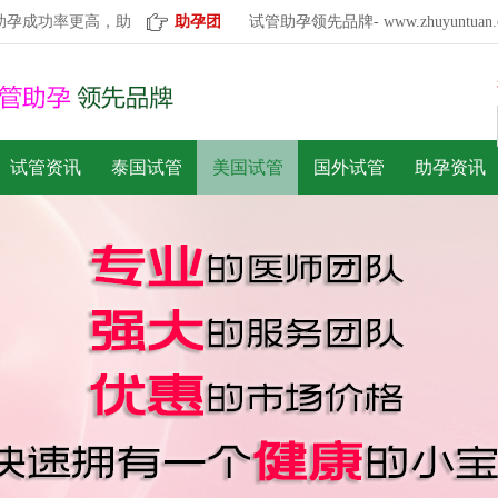
功率更高，助孕服务更有保障！已为505500个家庭实现愿望！
助孕团
试管助孕领先品牌- www.zhuyuntuan.
试管资讯
泰国试管
美国试管
国外试管
助孕资讯