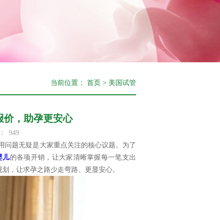
当前位置：
首页
>
美国试管
报价，助孕更安心
：
949
用问题无疑是大家重点关注的核心议题。为了
婴儿
的各项开销，让大家清晰掌握每一笔支出
算规划，让求孕之路少走弯路、更显安心。