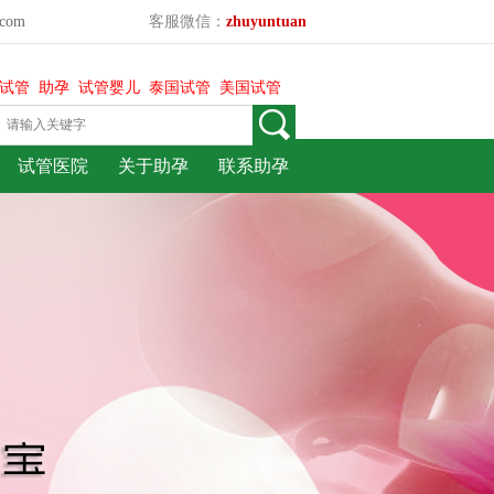
com
客服微信：
zhuyuntuan
试管
助孕
试管婴儿
泰国试管
美国试管
试管医院
关于助孕
联系助孕