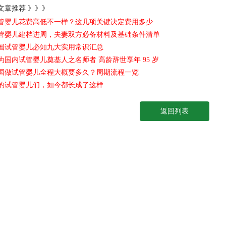
文章推荐 》》》
管婴儿花费高低不一样？这几项关键决定费用多少
管婴儿建档进周，夫妻双方必备材料及基础条件清单
国试管婴儿必知九大实用常识汇总
为国内试管婴儿奠基人之名师者 高龄辞世享年 95 岁
国做试管婴儿全程大概要多久？周期流程一览
的试管婴儿们，如今都长成了这样
返回列表