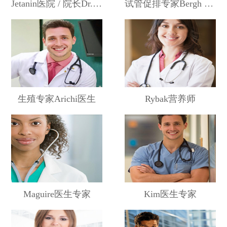
Jetanin医院 / 院长Dr.JA
试管促排专家Bergh 医生
关于助孕
联系助孕
生殖专家Arichi医生
Rybak营养师
Maguire医生专家
Kim医生专家