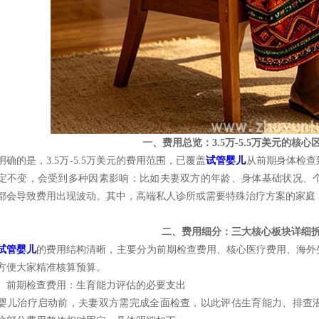
一、费用总览：3.5万-5.5万美元的核心
明确的是，3.5万-5.5万美元的费用范围，已覆盖
试管婴儿
从前期身体检查
定不变，会受到多种因素影响：比如夫妻双方的年龄、身体基础状况、
都会导致费用出现波动。其中，高端私人诊所或需要特殊治疗方案的家庭
二、费用细分：三大核心板块详细
试管婴儿
的费用结构清晰，主要分为前期检查费用、核心医疗费用、海外
方便大家精准核算预算。
）前期检查费用：生育能力评估的必要支出
婴儿治疗启动前，夫妻双方需完成全面检查，以此评估生育能力、排查