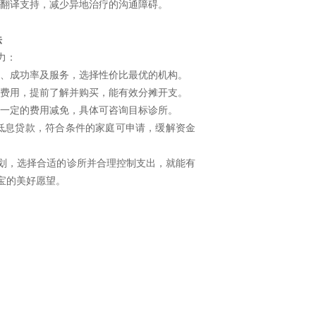
或翻译支持，减少异地治疗的沟通障碍。
法
力：
用、成功率及服务，选择性价比最优的机构。
疗费用，提前了解并购买，能有效分摊开支。
一定的费用减免，具体可咨询目标诊所。
或低息贷款，符合条件的家庭可申请，缓解资金
规划，选择合适的诊所并合理控制支出，就能有
宝的美好愿望。