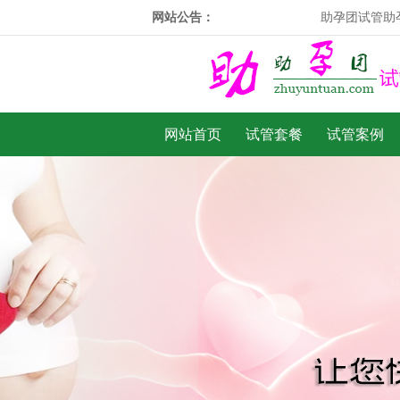
网站公告：
助孕团试管助孕成功
网站首页
试管套餐
试管案例