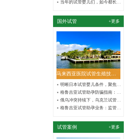
当年的试管婴儿们，如今都长成了这样
国外试管
+更多
马来西亚医院试管生殖技术的较新进展与研究
明晰日本试管婴儿条件，聚焦成功受孕与健康保障
格鲁吉亚试管助孕防骗指南：识破经典骗局，守护求子之路
俄乌冲突持续下，乌克兰试管助孕生娃梦想坚守者的不凡征程
格鲁吉亚试管助孕业务：监管加强引发的波澜与思考
试管案例
+更多