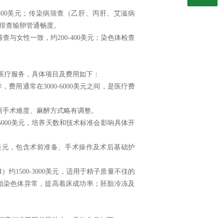
0-500美元；传染病筛查（乙肝、丙肝、艾滋病
用于排查输卵管通畅度。
筛查与女性一致，约200-400美元；染色体检查
医疗服务，具体项目及费用如下：
用通常在3000-6000美元之间，是医疗费
会根据手术难度、麻醉方式略有调整。
5000美元，培养天数和技术标准会影响具体开
00美元，包含术前准备、手术操作及术后基础护
约1500-3000美元，适用于精子质量不佳的
筛查胚胎染色体异常，提高着床成功率；胚胎冷冻及