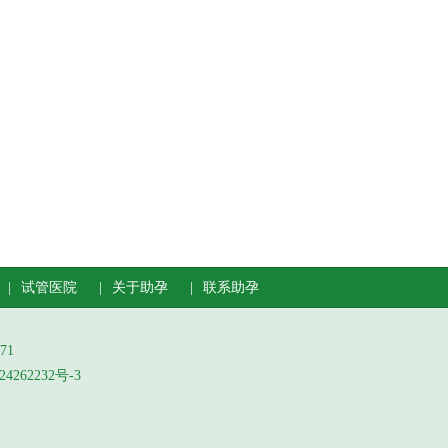
试管医院
关于助孕
联系助孕
71
4262232号-3