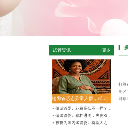
试管资讯
+更多
打算
用区
输卵管形态异常人群，试管助孕受孕几率究竟怎么样？
能帮
做试管婴儿花费高低不一样？这几项关键决定费用多少
做试管婴儿建档进周，夫妻双方必备材料及基础条件清单
被誉为国内试管婴儿奠基人之名师者 高龄辞世享年 95 岁