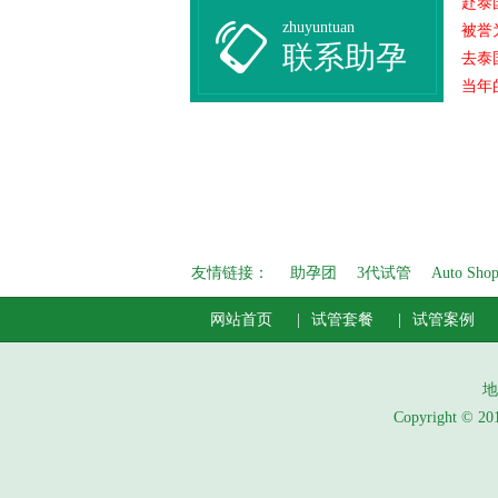
赴泰
zhuyuntuan
被誉
联系助孕
去泰
当年
友情链接：
助孕团
3代试管
Auto Sho
网站首页
试管套餐
试管案例
地
Copyright 