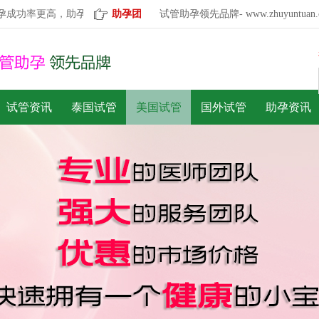
率更高，助孕服务更有保障！已为505500个家庭实现愿望！
助孕团
试管助孕领先品牌- www.zhuyuntuan.
试管资讯
泰国试管
美国试管
国外试管
助孕资讯