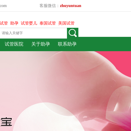
com
客服微信：
zhuyuntuan
试管
助孕
试管婴儿
泰国试管
美国试管
试管医院
关于助孕
联系助孕